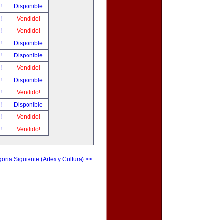
r!
Disponible
r!
Vendido!
r!
Vendido!
r!
Disponible
r!
Disponible
r!
Vendido!
r!
Disponible
r!
Vendido!
r!
Disponible
r!
Vendido!
r!
Vendido!
oria Siguiente (Artes y Cultura) >>