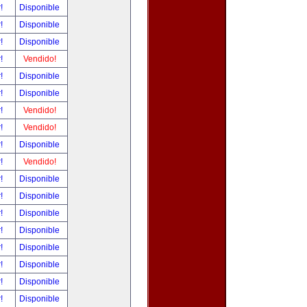
r!
Disponible
r!
Disponible
r!
Disponible
r!
Vendido!
r!
Disponible
r!
Disponible
r!
Vendido!
r!
Vendido!
r!
Disponible
r!
Vendido!
r!
Disponible
r!
Disponible
r!
Disponible
r!
Disponible
r!
Disponible
r!
Disponible
r!
Disponible
r!
Disponible