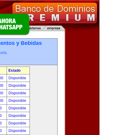
entos y Bebidas
oría.
Estado
.00
Disponible
.00
Disponible
.00
Disponible
.00
Disponible
00
Disponible
00
Disponible
00
Disponible
00
Disponible