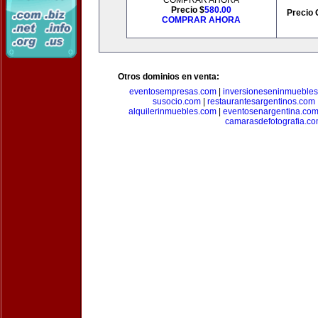
COMPRAR AHORA
Precio $
580.00
Precio 
COMPRAR AHORA
Otros dominios en venta:
eventosempresas.com
|
inversioneseninmueble
susocio.com
|
restaurantesargentinos.com
alquilerinmuebles.com
|
eventosenargentina.co
camarasdefotografia.c