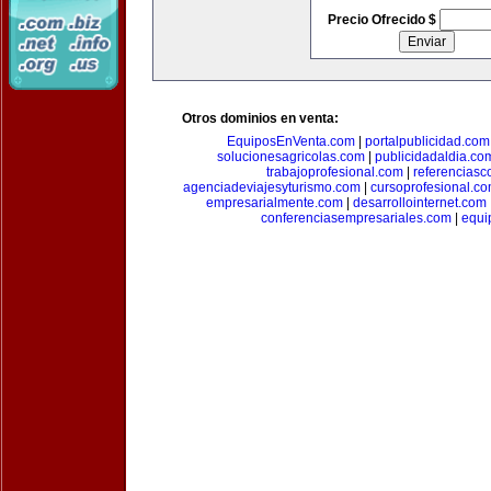
Precio Ofrecido $
Otros dominios en venta:
EquiposEnVenta.com
|
portalpublicidad.com
solucionesagricolas.com
|
publicidadaldia.co
trabajoprofesional.com
|
referenciasc
agenciadeviajesyturismo.com
|
cursoprofesional.c
empresarialmente.com
|
desarrollointernet.com
conferenciasempresariales.com
|
equi