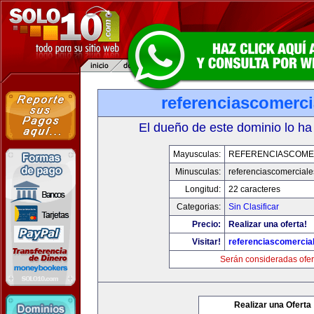
referenciascomerc
El dueño de este dominio lo ha
Mayusculas:
REFERENCIASCOME
Minusculas:
referenciascomercial
Longitud:
22 caracteres
Categorias:
Sin Clasificar
Precio:
Realizar una oferta!
Visitar!
referenciascomercia
Serán consideradas ofer
Realizar una Oferta