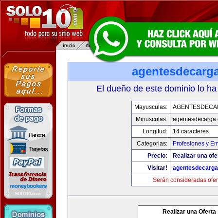
agentesdecarg
El dueño de este dominio lo ha
Mayusculas:
AGENTESDECA
Minusculas:
agentesdecarga
Longitud:
14 caracteres
Categorias:
Profesiones y E
Precio:
Realizar una ofe
Visitar!
agentesdecarg
Serán consideradas ofer
Realizar una Oferta