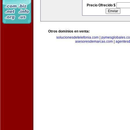
Precio Ofrecido $
Otros dominios en venta:
solucionesdetelefonia.com
|
pymesglobales.c
asesoresdemarcas.com
|
agentes