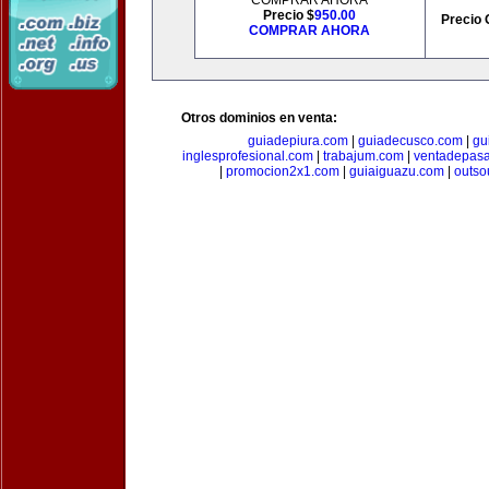
COMPRAR AHORA
Precio $
950.00
Precio 
COMPRAR AHORA
Otros dominios en venta:
guiadepiura.com
|
guiadecusco.com
|
gu
inglesprofesional.com
|
trabajum.com
|
ventadepasa
|
promocion2x1.com
|
guiaiguazu.com
|
outso