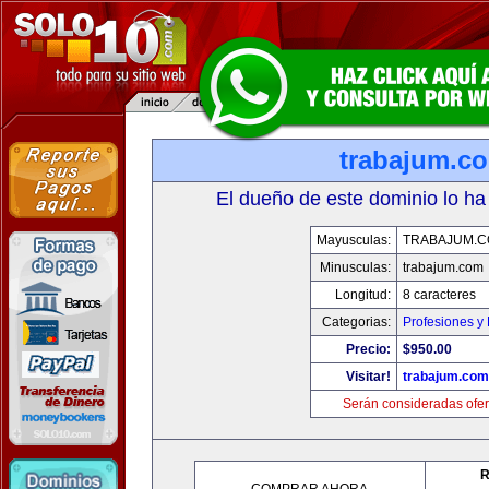
trabajum.c
El dueño de este dominio lo ha
Mayusculas:
TRABAJUM.
Minusculas:
trabajum.com
Longitud:
8 caracteres
Categorias:
Profesiones y
Precio:
$950.00
Visitar!
trabajum.com
Serán consideradas ofer
R