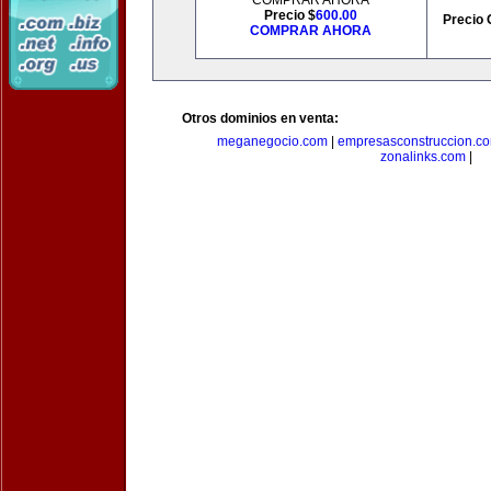
COMPRAR AHORA
Precio $
600.00
Precio 
COMPRAR AHORA
Otros dominios en venta:
meganegocio.com
|
empresasconstruccion.c
zonalinks.com
|