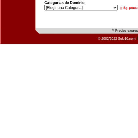
Categorías de Dominio:
[Pág. princi
** Precios expre
© 2002/2022 Solo10.com