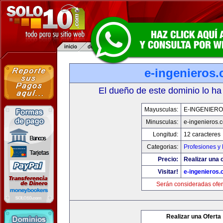
e-ingenieros
El dueño de este dominio lo ha
Mayusculas:
E-INGENIER
Minusculas:
e-ingenieros.
Longitud:
12 caracteres
Categorias:
Profesiones y
Precio:
Realizar una o
Visitar!
e-ingenieros
Serán consideradas ofer
Realizar una Oferta