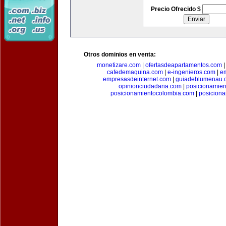
Precio Ofrecido $
Otros dominios en venta:
monetizare.com
|
ofertasdeapartamentos.com
cafedemaquina.com
|
e-ingenieros.com
|
e
empresasdeinternet.com
|
guiadeblumenau.
opinionciudadana.com
|
posicionamien
posicionamientocolombia.com
|
posicion