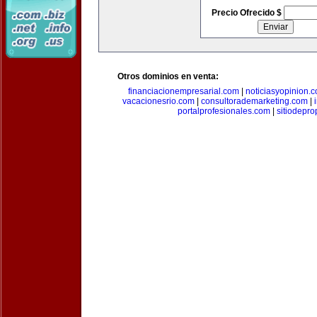
Precio Ofrecido $
Otros dominios en venta:
financiacionempresarial.com
|
noticiasyopinion.
vacacionesrio.com
|
consultorademarketing.com
|
portalprofesionales.com
|
sitiodepr