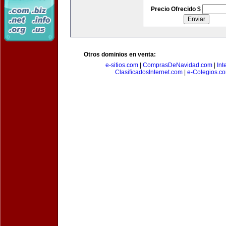
Precio Ofrecido $
Otros dominios en venta:
e-sitios.com
|
ComprasDeNavidad.com
|
Int
ClasificadosInternet.com
|
e-Colegios.c