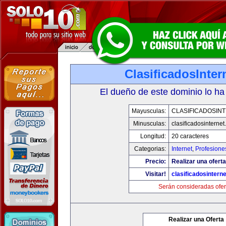
ClasificadosInte
El dueño de este dominio lo ha
Mayusculas:
CLASIFICADOSIN
Minusculas:
clasificadosinterne
Longitud:
20 caracteres
Categorias:
Internet
,
Profesione
Precio:
Realizar una oferta
Visitar!
clasificadosintern
Serán consideradas ofer
Realizar una Oferta