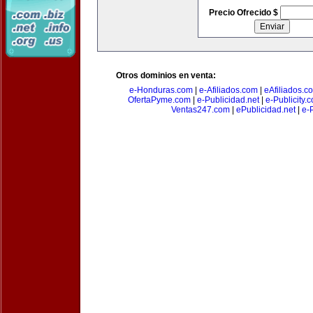
Precio Ofrecido $
Otros dominios en venta:
e-Honduras.com
|
e-Afiliados.com
|
eAfiliados.c
OfertaPyme.com
|
e-Publicidad.net
|
e-Publicity.
Ventas247.com
|
ePublicidad.net
|
e-