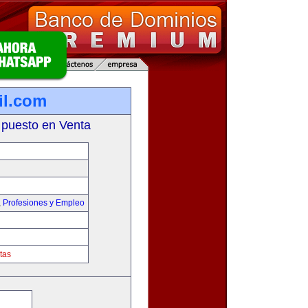
il.com
 puesto en Venta
,
Profesiones y Empleo
tas