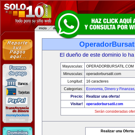
OperadorBursat
El dueño de este dominio lo ha
Mayusculas:
OPERADORBURSATIL.COM
Minusculas:
operadorbursatil.com
Longitud:
16 caracteres
Categorias:
Economia, Dinero y Finanzas
Precio:
Realizar una oferta!
Visitar!
operadorbursatil.com
Serán consideradas ofer
Realizar una Oferta