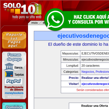
ejecutivosdenego
El dueño de este dominio lo ha
Mayusculas:
EJECUTIVOSDENE
Minusculas:
ejecutivosdenegoci
Longitud:
20 caracteres
Categorias:
Negocios
,
Profesion
Precio:
Realizar una oferta!
Visitar!
ejecutivosdenegoc
Serán consideradas ofer
Realizar una Oferta