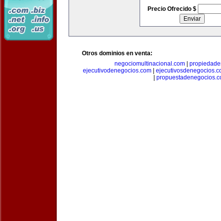
Precio Ofrecido $
Otros dominios en venta:
negociomultinacional.com
|
propiedades
ejecutivodenegocios.com
|
ejecutivosdenegocios.
|
propuestadenegocios.